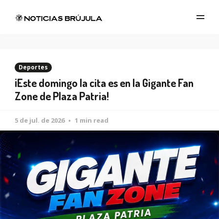
Deportes
¡Este domingo la cita es en la Gigante Fan
Zone de Plaza Patria!
5 de jul. de 2026
1 min read