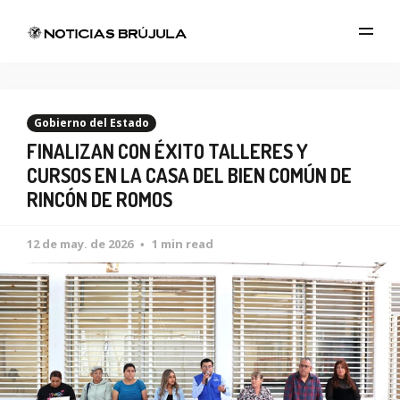
Gobierno del Estado
FINALIZAN CON ÉXITO TALLERES Y
CURSOS EN LA CASA DEL BIEN COMÚN DE
RINCÓN DE ROMOS
12 de may. de 2026
1 min read