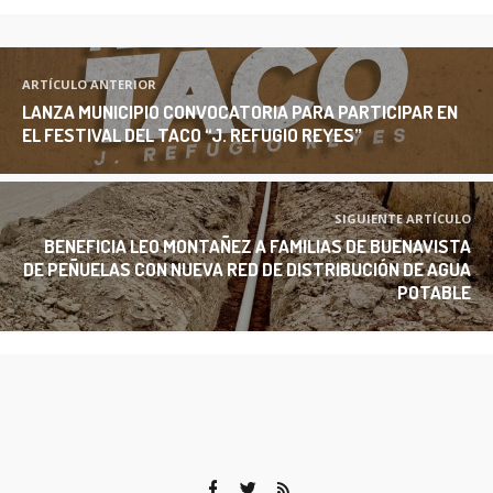
ARTÍCULO ANTERIOR
LANZA MUNICIPIO CONVOCATORIA PARA PARTICIPAR EN
EL FESTIVAL DEL TACO “J. REFUGIO REYES”
SIGUIENTE ARTÍCULO
BENEFICIA LEO MONTAÑEZ A FAMILIAS DE BUENAVISTA
DE PEÑUELAS CON NUEVA RED DE DISTRIBUCIÓN DE AGUA
POTABLE