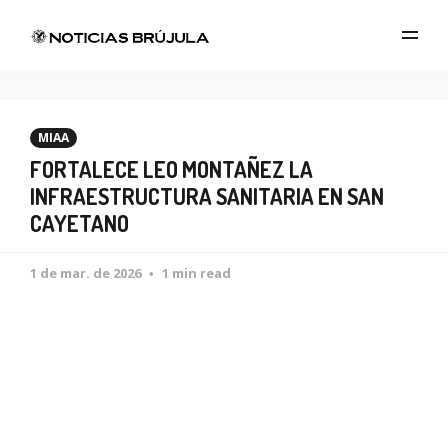
MIAA
FORTALECE LEO MONTAÑEZ LA
INFRAESTRUCTURA SANITARIA EN SAN
CAYETANO
1 de mar. de 2026
1 min read