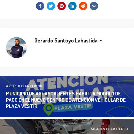
Gerardo Santoyo Labastida
ARTÍCULO ANTERIOR
MUNICIPIO DE AGUASCALIENTES HABILITA MÓDULO DE
PAGO EN EL NUEVO CENTRO DE ATENCIÓN VEHICULAR DE
PLAZA VESTIR
SIGUIENTE ARTÍCULO