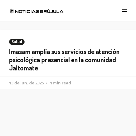
Salud
Imasam amplía sus servicios de atención
psicológica presencial en la comunidad
Jaltomate
13 de jun. de 2025
1 min read