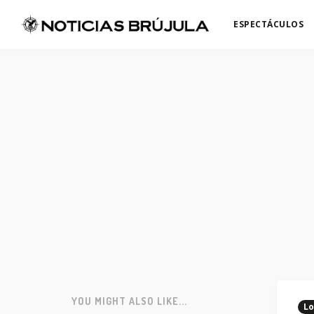
ESPECTÁCULOS
YOU MIGHT ALSO LIKE...
Lo