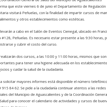
orma que este viernes 6 de junio el Departamento de Regulación
itaria visitará Peñuelas, con la finalidad de impartir cursos de ma
alimentos y otros establecimientos como estéticas.
llevarán a cabo en el Salón de Eventos Cienegal, ubicado en Franc
la #128, Peñuelas. Es necesario estar presente a las 9:30 horas, 
istrarse y cubrir el costo del curso.
realizarán dos cursos, a las 10:00 y 11:00 horas, mismos que son
ortantes para tener una higiene adecuada en los establecimient
ocios y cuidar la salud de la ciudadanía.
a solicitar mayores informes está disponible el número telefónic
 915 84 62. Se pide a la ciudadanía continuar atentos a las redes
iales del Municipio de Aguascalientes y de la Coordinación Genera
Salud para conocer el calendario de actividades y cursos de buen