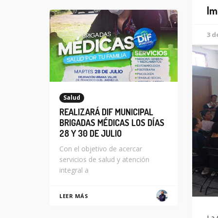
Im
3 d
Salud
REALIZARÁ DIF MUNICIPAL
BRIGADAS MÉDICAS LOS DÍAS
28 Y 30 DE JULIO
Con el objetivo de acercar
servicios de salud y atención
integral a
LEER MÁS
La 