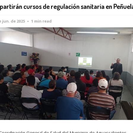
partirán cursos de regulación sanitaria en Peñuel
e jun. de 2025
1 min read
Coordinación General de Salud del Municipio de Aguascalientes