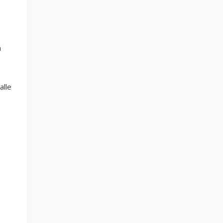
n
alle