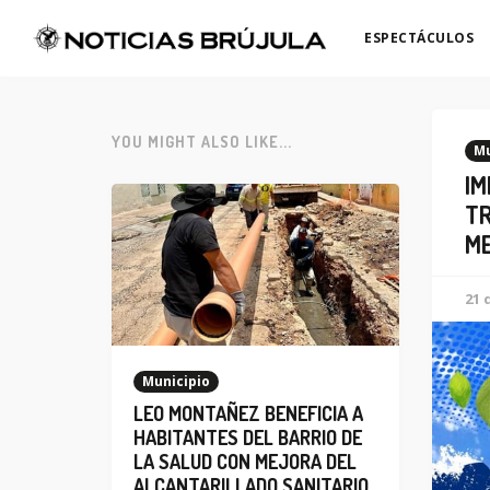
ESPECTÁCULOS
YOU MIGHT ALSO LIKE...
Mu
IM
TR
ME
21 
Municipio
LEO MONTAÑEZ BENEFICIA A
HABITANTES DEL BARRIO DE
LA SALUD CON MEJORA DEL
ALCANTARILLADO SANITARIO