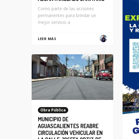
Como parte de las acciones
permanentes para brindar un
mejor servicio a
LEER MÁS
Obra Pública
MUNICIPIO DE
AGUASCALIENTES REABRE
CIRCULACIÓN VEHICULAR EN