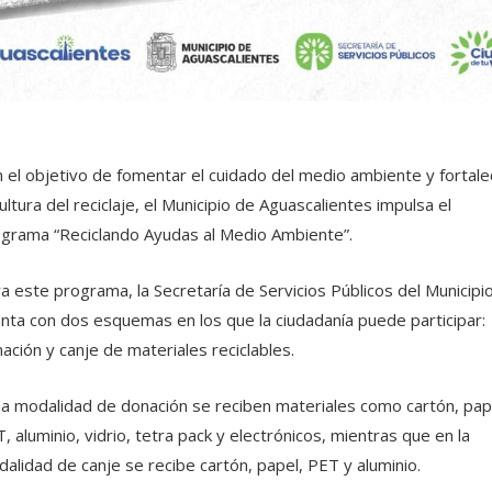
 el objetivo de fomentar el cuidado del medio ambiente y fortale
cultura del reciclaje, el Municipio de Aguascalientes impulsa el
grama “Reciclando Ayudas al Medio Ambiente”.
a este programa, la Secretaría de Servicios Públicos del Municipi
nta con dos esquemas en los que la ciudadanía puede participar:
ación y canje de materiales reciclables.
la modalidad de donación se reciben materiales como cartón, pap
, aluminio, vidrio, tetra pack y electrónicos, mientras que en la
alidad de canje se recibe cartón, papel, PET y aluminio.