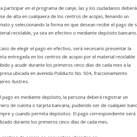
a participar en el programa de canje, las y los ciudadanos deberá
se de alta en cualquiera de los centros de acopio, llenando un
mato y seleccionando la forma en que desean recibir el pago de 
erial reciclable, ya sea en efectivo o mediante depósito bancario.
caso de elegir el pago en efectivo, será necesario presentar la
eta entregada en los centros de acopio por el material reciclable
ibido y acudir durante los primeros cinco días de cada mes a la
resa ubicada en avenida Poliducto No. 504, fraccionamiento
eres Ilustres.
el pago es mediante depósito, la persona deberá registrar un
ero de cuenta o tarjeta bancaria, pudiendo ser de cualquier ban
mpre y cuando permita depósitos. El pago correspondiente será
lizado durante los primeros cinco días de cada mes.