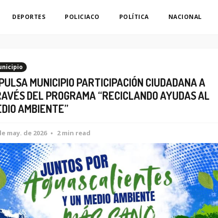
DEPORTES
POLICIACO
POLÍTICA
NACIONAL
nicipio
PULSA MUNICIPIO PARTICIPACIÓN CIUDADANA A
AVÉS DEL PROGRAMA “RECICLANDO AYUDAS AL
DIO AMBIENTE”
de may. de 2026
2 min read