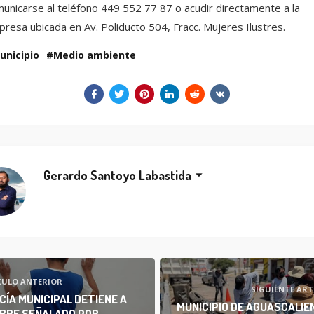
unicarse al teléfono 449 552 77 87 o acudir directamente a la
resa ubicada en Av. Poliducto 504, Fracc. Mujeres Ilustres.
unicipio
Medio ambiente
Gerardo Santoyo Labastida
CULO ANTERIOR
SIGUIENTE ART
CÍA MUNICIPAL DETIENE A
MUNICIPIO DE AGUASCALIE
BRE SEÑALADO POR