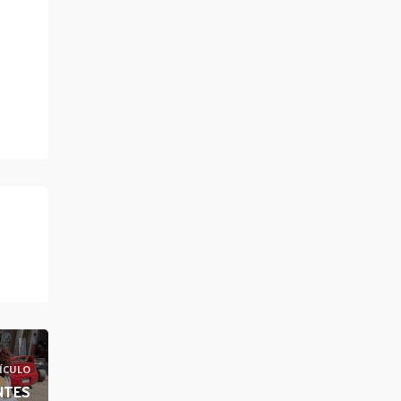
ÍCULO
NTES