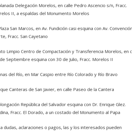
lanada Delegación Morelos, en calle Pedro Ascencio s/n, Fracc.
elos II, a espaldas del Monumento Morelos
Plaza San Marcos, en Av. Fundición casi esquina con Av. Convenció
te, Fracc. San Cayetano
to Limpio Centro de Compactación y Transferencia Morelos, en c
de Septiembre esquina con 30 de Julio, Fracc. Morelos II
inas del Río, en Mar Caspio entre Río Colorado y Río Bravo
que Canteras de San Javier, en calle Paseo de la Cantera
longación República del Salvador esquina con Dr. Enrique Glez.
ina, Fracc. El Dorado, a un costado del Monumento al Papa
a dudas, aclaraciones o pagos, las y los interesados pueden