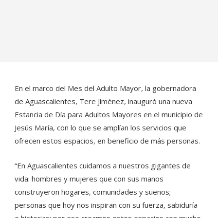
En el marco del Mes del Adulto Mayor, la gobernadora
de Aguascalientes, Tere Jiménez, inauguró una nueva
Estancia de Día para Adultos Mayores en el municipio de
Jesús María, con lo que se amplían los servicios que
ofrecen estos espacios, en beneficio de más personas.
“En Aguascalientes cuidamos a nuestros gigantes de
vida: hombres y mujeres que con sus manos
construyeron hogares, comunidades y sueños;
personas que hoy nos inspiran con su fuerza, sabiduría
e historias; por eso creamos estos espacios con mucho