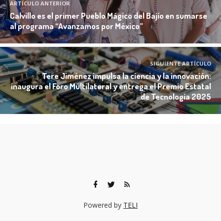
ARTÍCULO ANTERIOR
Calvillo es el primer Pueblo Mágico del Bajío en sumarse
al programa “Avanzamos por México”
SIGUIENTE ARTÍCULO
Tere Jiménez impulsa la ciencia y la innovación:
inaugura el Foro Multilateral y entrega el Premio Estatal
de Tecnología 2025
Powered by
TELI