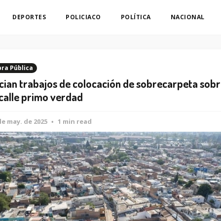
DEPORTES
POLICIACO
POLÍTICA
NACIONAL
ra Pública
ician trabajos de colocación de sobrecarpeta sob
 calle primo verdad
de may. de 2025
1 min read