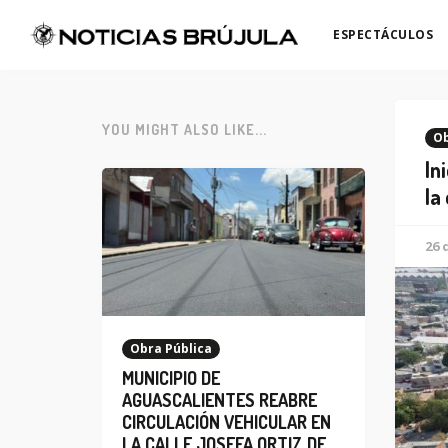
ESPECTÁCULOS
YOU MIGHT ALSO LIKE...
Ob
In
la
26 
Obra Pública
MUNICIPIO DE
AGUASCALIENTES REABRE
CIRCULACIÓN VEHICULAR EN
LA CALLE JOSEFA ORTIZ DE