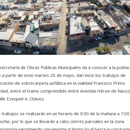
Secretaría de Obras Públicas Municipales da a conocer a la poblac
 a partir de este martes 20 de mayo, dan inicio los trabajos de
ocación de sobrecarpeta asfáltica en la vialidad Francisco Primo
dad, entre el tramo comprendido entre Avenida Héroe de Nacoz
alle Ezequiel A. Chávez.
 trabajos se realizarán en un horario de 9:00 de la mañana a 7:00
noche, por lo que se llevarán a cabo cierres parciales en la zona
cionada permitiendo únicamente tránsito local hasta la conclusió