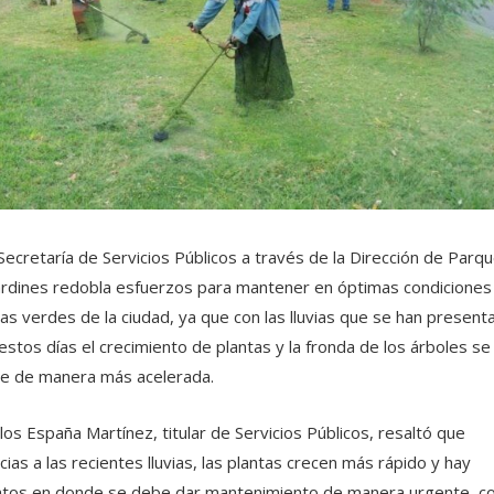
Secretaría de Servicios Públicos a través de la Dirección de Parq
ardines redobla esfuerzos para mantener en óptimas condiciones 
as verdes de la ciudad, ya que con las lluvias que se han present
estos días el crecimiento de plantas y la fronda de los árboles se
e de manera más acelerada.
los España Martínez, titular de Servicios Públicos, resaltó que
cias a las recientes lluvias, las plantas crecen más rápido y hay
tos en donde se debe dar mantenimiento de manera urgente, 