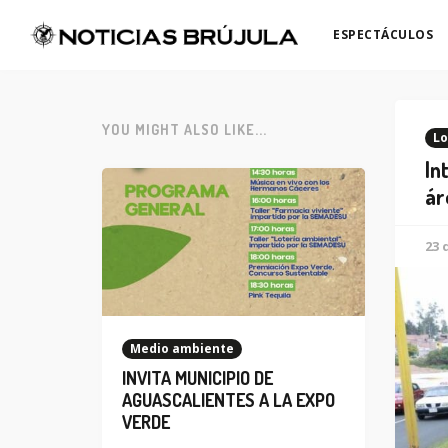
ESPECTÁCULOS
YOU MIGHT ALSO LIKE...
Lo
In
ár
23 
Medio ambiente
INVITA MUNICIPIO DE
AGUASCALIENTES A LA EXPO
VERDE