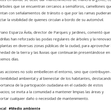
árboles que se encuentran cercanos a semáforos, camellones qu
ntan con señalamientos de tránsito o que por las ramas pudieran
ctar la visibilidad de quienes circulan a bordo de su automóvil.
iano Esparza Ávila, director de Parques y Jardines, comentó que 
drillas han reforzado las podas regulares de árboles y la renovac
plantas en diversas zonas públicas de la ciudad, para aprovechar 
edad de la tierra y las lluvias que continuarán presentándose en 
ximos días.
as acciones no solo embellecen el entorno, sino que contribuyen a
tenibilidad ambiental y al bienestar de los habitantes, destacando
ortancia de la participación ciudadana en el cuidado de estos
acios; se invita a la comunidad a mantener limpias las áreas y
ortar cualquier daño o necesidad de mantenimiento.
ocal
Medio ambiente