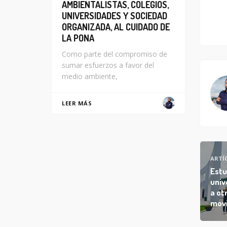
AMBIENTALISTAS, COLEGIOS,
UNIVERSIDADES Y SOCIEDAD
ORGANIZADA, AL CUIDADO DE
LA PONA
Como parte del compromiso de
sumar esfuerzos a favor del
medio ambiente,
LEER MÁS
ARTÍ
Estu
univ
a ot
movi