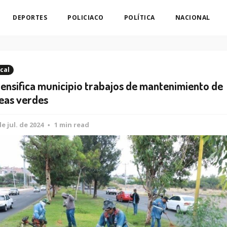
DEPORTES
POLICIACO
POLÍTICA
NACIONAL
cal
tensifica municipio trabajos de mantenimiento de
eas verdes
de jul. de 2024
1 min read