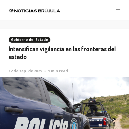
Gobierno del Estado
Intensifican vigilancia en las fronteras del
estado
12 de sep. de 2025
1 min read