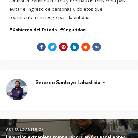
control en caminos rurales y brechas de terracería para
evitar el ingreso de personas y objetos que
representen un riesgo para la entidad.
Gobierno del Estado
Seguridad
Gerardo Santoyo Labastida
ARTÍCULO ANTERIOR
Inversión extranjera rompe récord en Aguascalientes