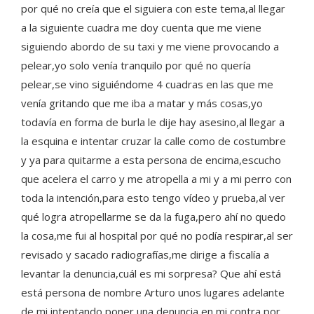
por qué no creía que el siguiera con este tema,al llegar
a la siguiente cuadra me doy cuenta que me viene
siguiendo abordo de su taxi y me viene provocando a
pelear,yo solo venía tranquilo por qué no quería
pelear,se vino siguiéndome 4 cuadras en las que me
venía gritando que me iba a matar y más cosas,yo
todavía en forma de burla le dije hay asesino,al llegar a
la esquina e intentar cruzar la calle como de costumbre
y ya para quitarme a esta persona de encima,escucho
que acelera el carro y me atropella a mi y a mi perro con
toda la intención,para esto tengo vídeo y prueba,al ver
qué logra atropellarme se da la fuga,pero ahí no quedo
la cosa,me fui al hospital por qué no podía respirar,al ser
revisado y sacado radiografías,me dirige a fiscalía a
levantar la denuncia,cuál es mi sorpresa? Que ahí está
está persona de nombre Arturo unos lugares adelante
de mi intentando poner una denuncia en mi contra por