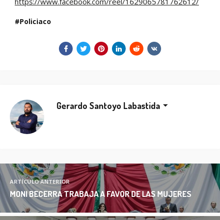
https://www.facebook.com/reel/1629065781762612/
Policiaco
Gerardo Santoyo Labastida
ARTÍCULO ANTERIOR
MONI BECERRA TRABAJA A FAVOR DE LAS MUJERES