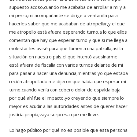
supuesto acoso,cuando me acababa de arrollar a mi y a
mi perro,mi acompañante se dirige a ventanilla para
hacerles saber que me acababan de atropellar,y el que
me atropello está afuera esperando turno,a lo que ellos
comentan que hay que esperar turno y que si me llega a
molestar les avisé para que llamen a una patrulla,así la
situación en nuestro país,el que intentó asesinarme
está afuera de fiscalía con varios turnos delante de mi
para pasar a hacer una denuncia,mientras yo que estaba
recién atropellado me dijeron que había que esperar mi
turno,cuando venía con cebero dolor de espalda baja
por qué ahí fue el impacto,yo creyendo que siempre lo
mejor es acudir a las autoridades antes de querer hacer
justicia propia,vaya sorpresa que me lleve.
Lo hago público por qué no es posible que esta persona