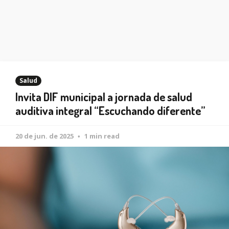
Salud
Invita DIF municipal a jornada de salud
auditiva integral “Escuchando diferente”
20 de jun. de 2025
1 min read