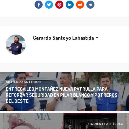
Gerardo Santoyo Labastida
ARTÍCULO ANTERIOR
ENTREGA LEO MONTAÑEZ NUEVA PATRULLA PARA
REFORZAR SEGURIDAD EN PILAR BLANCO Y POTREROS
DEL OESTE
SIGUIENTE ARTÍCULO