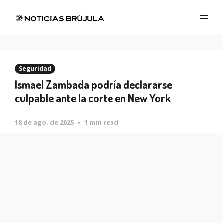
Seguridad
Ismael Zambada podría declararse
culpable ante la corte en New York
18 de ago. de 2025
1 min read