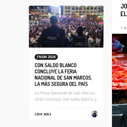
JO
EL
1 d
FNSM 2026
CON SALDO BLANCO
CONCLUYE LA FERIA
NACIONAL DE SAN MARCOS,
LA MÁS SEGURA DEL PAÍS
La Feria Nacional de San Marcos
2026 concluyó con saldo blanco y
LEER MÁS