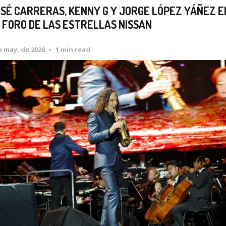
SÉ CARRERAS, KENNY G Y JORGE LÓPEZ YÁÑEZ E
 FORO DE LAS ESTRELLAS NISSAN
e may. de 2026
1 min read