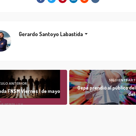
Gerardo Santoyo Labastida
SIGUIENTE ART
CULO ANTERIOR
Gepe prendió al público del
da FNSM Viernes 1 de mayo
del