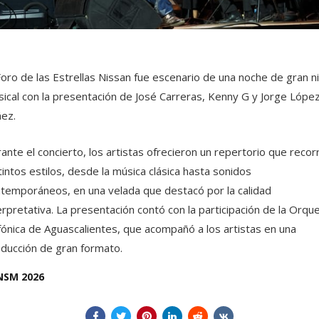
Foro de las Estrellas Nissan fue escenario de una noche de gran ni
ical con la presentación de José Carreras, Kenny G y Jorge Lópe
ez.
ante el concierto, los artistas ofrecieron un repertorio que recor
tintos estilos, desde la música clásica hasta sonidos
temporáneos, en una velada que destacó por la calidad
erpretativa. La presentación contó con la participación de la Orqu
fónica de Aguascalientes, que acompañó a los artistas en una
ducción de gran formato.
NSM 2026