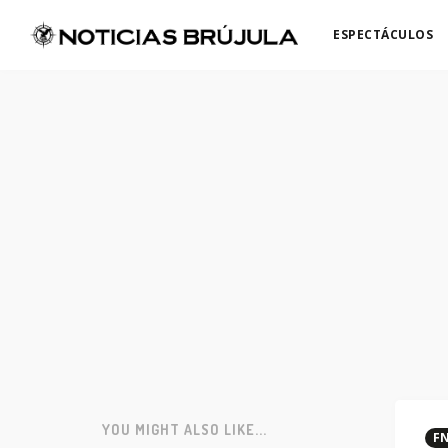
ESPECTÁCULOS
YOU MIGHT ALSO LIKE...
FN