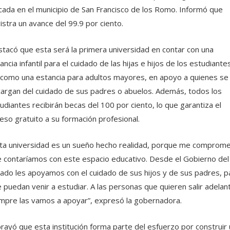
cada en el municipio de San Francisco de los Romo. Informó que
istra un avance del 99.9 por ciento.
tacó que esta será la primera universidad en contar con una
ancia infantil para el cuidado de las hijas e hijos de los estudiante
 como una estancia para adultos mayores, en apoyo a quienes se
argan del cuidado de sus padres o abuelos. Además, todos los
udiantes recibirán becas del 100 por ciento, lo que garantiza el
eso gratuito a su formación profesional.
ta universidad es un sueño hecho realidad, porque me comprome
 contaríamos con este espacio educativo. Desde el Gobierno del
ado les apoyamos con el cuidado de sus hijos y de sus padres, p
 puedan venir a estudiar. A las personas que quieren salir adelan
mpre las vamos a apoyar”, expresó la gobernadora.
rayó que esta institución forma parte del esfuerzo por construir 