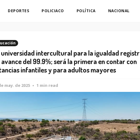
DEPORTES
POLICIACO
POLÍTICA
NACIONAL
ucación
 universidad intercultural para la igualdad regist
 avance del 99.9%; será la primera en contar con
tancias infantiles y para adultos mayores
de may. de 2025
1 min read