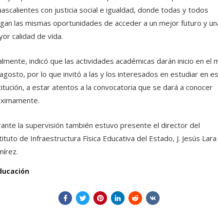
ascalientes con justicia social e igualdad, donde todas y todos
gan las mismas oportunidades de acceder a un mejor futuro y un
or calidad de vida.
almente, indicó que las actividades académicas darán inicio en el 
agosto, por lo que invitó a las y los interesados en estudiar en e
titución, a estar atentos a la convocatoria que se dará a conocer
óximamente.
ante la supervisión también estuvo presente el director del
tituto de Infraestructura Física Educativa del Estado, J. Jesús Lara
írez.
ducación