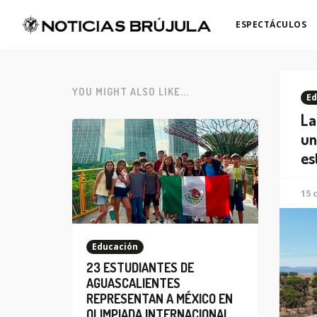
ESPECTÁCULOS
YOU MIGHT ALSO LIKE...
Ed
La
un
es
15 
Educación
23 ESTUDIANTES DE
AGUASCALIENTES
REPRESENTAN A MÉXICO EN
OLIMPIADA INTERNACIONAL