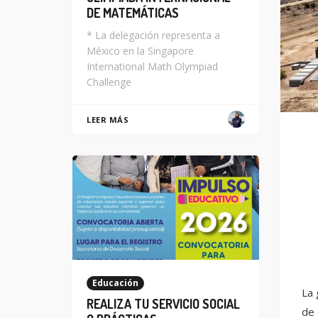
DE MATEMÁTICAS
* La delegación representa a
México en la Singapore
International Math Olympiad
Challenge
LEER MÁS
Educación
La 
REALIZA TU SERVICIO SOCIAL
de 