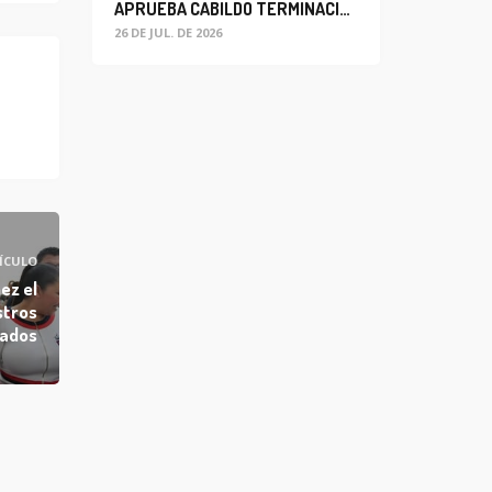
APRUEBA CABILDO TERMINACIÓN ANTICIPADA DEL CONTRATO PARA EL PROYECTO DE MODERNIZACIÓN DEL SISTEMA DE ALUMBRADO
26 DE JUL. DE 2026
ÍCULO
ez el
stros
lados