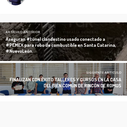
ARTÍCULO ANTERIOR
Aseguran #túnel clandestino usado conectado a
#PEMEX para robo de combustible en Santa Catarina,
#NuevoLeón.
SIGUIENTE ARTÍCULO
FINALIZAN CON ÉXITO TALLERES Y CURSOS EN LA CASA
DEL BIEN COMÚN DE RINCÓN DE ROMOS