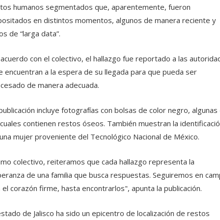
tos humanos segmentados que, aparentemente, fueron
ositados en distintos momentos, algunos de manera reciente y
os de “larga data”.
acuerdo con el colectivo, el hallazgo fue reportado a las autorida
e encuentran a la espera de su llegada para que pueda ser
cesado de manera adecuada.
publicación incluye fotografías con bolsas de color negro, algunas
 cuales contienen restos óseos. También muestran la identificaci
una mujer proveniente del Tecnológico Nacional de México.
mo colectivo, reiteramos que cada hallazgo representa la
eranza de una familia que busca respuestas. Seguiremos en cam
 el corazón firme, hasta encontrarlos", apunta la publicación.
estado de Jalisco ha sido un epicentro de localización de restos