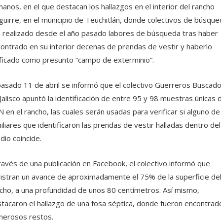
anos, en el que destacan los hallazgos en el interior del rancho
guirre, en el municipio de Teuchitlán, donde colectivos de búsque
 realizado desde el año pasado labores de búsqueda tras haber
ontrado en su interior decenas de prendas de vestir y haberlo
ificado como presunto “campo de exterminio”.
pasado 11 de abril se informó que el colectivo Guerreros Buscad
Jalisco apuntó la identificación de entre 95 y 98 muestras únicas 
 en el rancho, las cuales serán usadas para verificar si alguno de
iliares que identificaron las prendas de vestir halladas dentro del
dio coincide.
ravés de una publicación en Facebook, el colectivo informó que
istran un avance de aproximadamente el 75% de la superficie de
cho, a una profundidad de unos 80 centímetros. Así mismo,
tacaron el hallazgo de una fosa séptica, donde fueron encontrad
erosos restos.