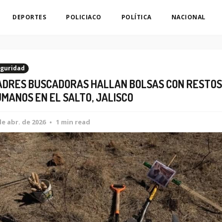
DEPORTES
POLICIACO
POLÍTICA
NACIONAL
guridad
DRES BUSCADORAS HALLAN BOLSAS CON RESTOS
MANOS EN EL SALTO, JALISCO
de abr. de 2026
1 min read