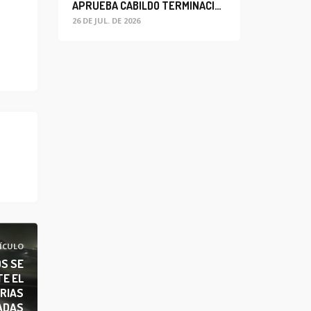
APRUEBA CABILDO TERMINACIÓN ANTICIPADA DEL CONTRATO PARA EL PROYECTO DE MODERNIZACIÓN DEL SISTEMA DE ALUMBRADO
26 DE JUL. DE 2026
ÍCULO
S SE
E EL
RIAS
ADAS