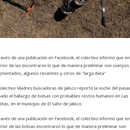
ravés de una publicación en Facebook, el colectivo informó que en
erior de las encontraron lo que de manera preliminar son cuerpos
mentados, algunos recientes y otros de "larga data"
colectivo Madres buscadoras de Jalisco reportó la noche del pasa
ado el hallazgo de bolsas con probables restos humanos en Las
titas, en el municipio de El Salto de Jalisco.
ravés de una publicación en Facebook, el colectivo informó que en
erior de las bolsas encontraron lo que de manera preliminar son