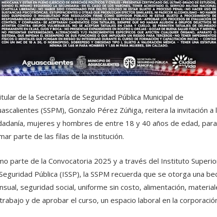
titular de la Secretaría de Seguridad Pública Municipal de
ascalientes (SSPM), Gonzalo Pérez Zúñiga, reitera la invitación a 
dadanía, mujeres y hombres de entre 18 y 40 años de edad, para
mar parte de las filas de la institución.
o parte de la Convocatoria 2025 y a través del Instituto Superio
Seguridad Pública (ISSP), la SSPM recuerda que se otorga una be
sual, seguridad social, uniforme sin costo, alimentación, material
trabajo y de aprobar el curso, un espacio laboral en la corporación