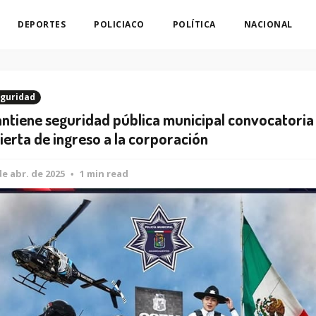
DEPORTES
POLICIACO
POLÍTICA
NACIONAL
guridad
ntiene seguridad pública municipal convocatoria
ierta de ingreso a la corporación
de abr. de 2025
1 min read