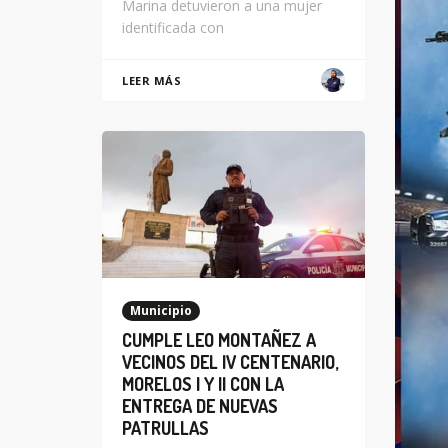
Marina detuvieron a una mujer
identificada con
LEER MÁS
Municipio
CUMPLE LEO MONTAÑEZ A
VECINOS DEL IV CENTENARIO,
MORELOS I Y II CON LA
ENTREGA DE NUEVAS
PATRULLAS