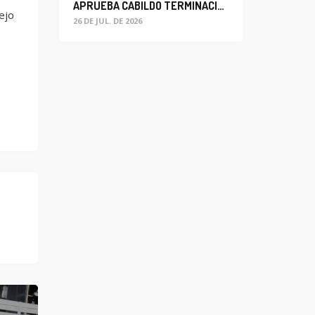
APRUEBA CABILDO TERMINACIÓN ANTICIPADA DEL CONTRATO PARA EL PROYECTO DE MODERNIZACIÓN DEL SISTEMA DE ALUMBRADO
ejo
26 DE JUL. DE 2026