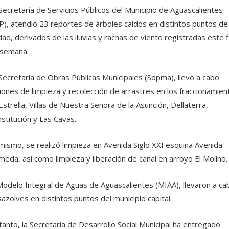
Secretaría de Servicios Públicos del Municipio de Aguascalientes
P), atendió 23 reportes de árboles caídos en distintos puntos de 
dad, derivados de las lluvias y rachas de viento registradas este f
 semana.
Secretaría de Obras Públicas Municipales (Sopma), llevó a cabo
iones de limpieza y recolección de arrastres en los fraccionamien
Estrella, Villas de Nuestra Señora de la Asunción, Dellaterra,
stitución y Las Cavas.
mismo, se realizó limpieza en Avenida Siglo XXI esquina Avenida
meda, así como limpieza y liberación de canal en arroyo El Molino.
Modelo Integral de Aguas de Aguascalientes (MIAA), llevaron a ca
azolves en distintos puntos del municipio capital.
tanto, la Secretaría de Desarrollo Social Municipal ha entregado