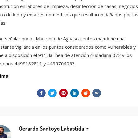
stitución en labores de limpieza, desinfección de casas, negocios
iro de lodo y enseres domésticos que resultaron dañados por la
ias.
e señalar que el Municipio de Aguascalientes mantiene una
stante vigilancia en los puntos considerados como vulnerables y
e a disposición el 911, la línea de atención ciudadana 072 y los
léfonos 4499182811 y 4499704053.
lima
Gerardo Santoyo Labastida