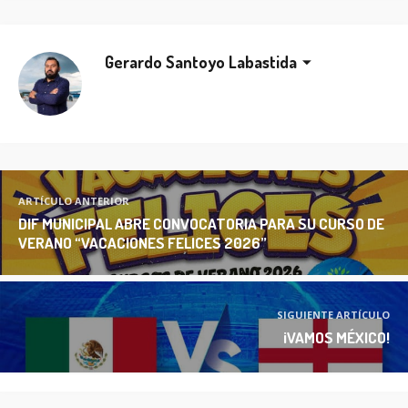
Gerardo Santoyo Labastida
ARTÍCULO ANTERIOR
DIF MUNICIPAL ABRE CONVOCATORIA PARA SU CURSO DE
VERANO “VACACIONES FELICES 2026”
SIGUIENTE ARTÍCULO
¡VAMOS MÉXICO!