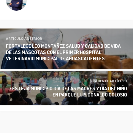
ARTÍCULO ANTERIOR
FORTALECE LEO MONTAÑEZ SALUD Y CALIDAD DE VIDA
DE LAS MASCOTAS CON EL PRIMER HOSPITAL
VETERINARIO MUNICIPAL DE AGUASCALIENTES
SIGUIENTE ARTÍCULO
FESTEJA MUNICIPIO DÍA DE LAS MADRES Y DÍA DEL NIÑO
EN PARQUE LUIS DONALDO COLOSIO