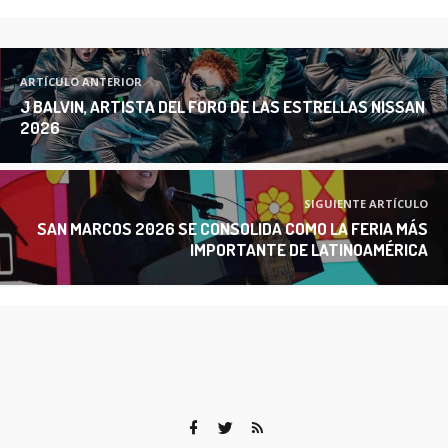
ARTÍCULO ANTERIOR
J BALVIN, ARTISTA DEL FORO DE LAS ESTRELLAS NISSAN
2026
SIGUIENTE ARTÍCULO
SAN MARCOS 2026 SE CONSOLIDA COMO LA FERIA MÁS
IMPORTANTE DE LATINOAMÉRICA