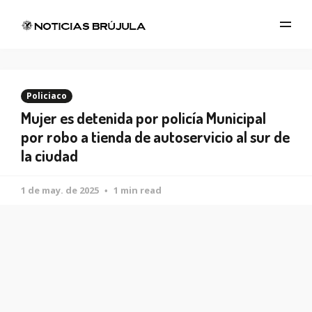
Policiaco
Mujer es detenida por policía Municipal
por robo a tienda de autoservicio al sur de
la ciudad
1 de may. de 2025
1 min read