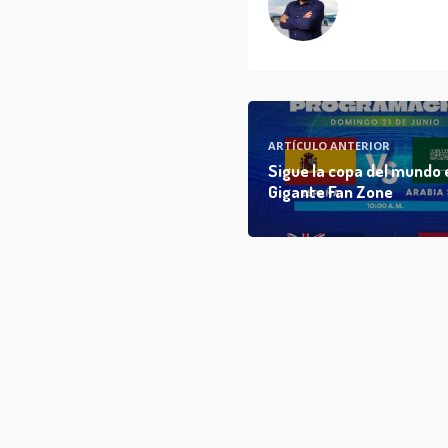
ARTÍCULO ANTERIOR
Sigue la copa del mundo 
Gigante Fan Zone