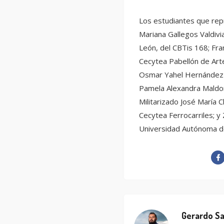
Los estudiantes que rep
Mariana Gallegos Valdiv
León, del CBTis 168; Fra
Cecytea Pabellón de Art
Osmar Yahel Hernández H
Pamela Alexandra Maldon
Militarizado José María C
Cecytea Ferrocarriles; y 
Universidad Autónoma d
Gerardo Sa