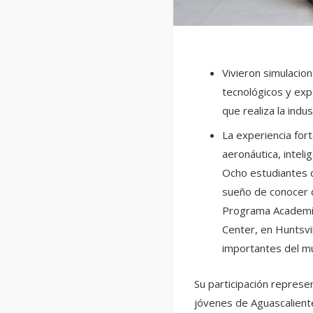
Vivieron simulacio
tecnológicos y exp
que realiza la indu
La experiencia for
aeronáutica, intelig
Ocho estudiantes d
sueño de conocer de
Programa Academia 
Center, en Huntsvi
importantes del mu
Su participación represe
jóvenes de Aguascalient