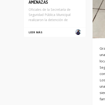
AMENAZAS
Oficiales de la Secretaría de
Seguridad Pública Municipal
realizaron la detención de
LEER MÁS
Gra
una
loc
Seg
con
Los
una
sie
fam