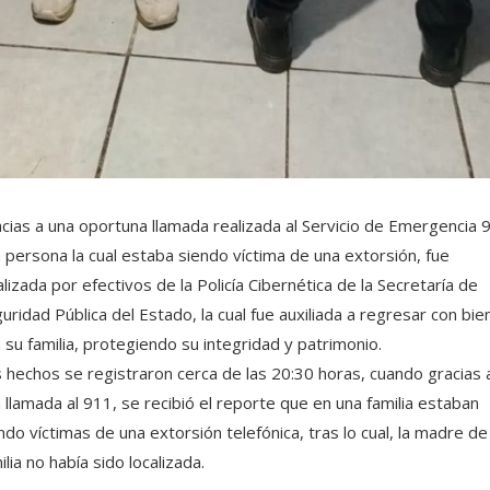
cias a una oportuna llamada realizada al Servicio de Emergencia 
 persona la cual estaba siendo víctima de una extorsión, fue
alizada por efectivos de la Policía Cibernética de la Secretaría de
uridad Pública del Estado, la cual fue auxiliada a regresar con bie
 su familia, protegiendo su integridad y patrimonio.
 hechos se registraron cerca de las 20:30 horas, cuando gracias 
 llamada al 911, se recibió el reporte que en una familia estaban
ndo víctimas de una extorsión telefónica, tras lo cual, la madre de
ilia no había sido localizada.