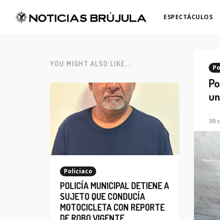
ESPECTÁCULOS
YOU MIGHT ALSO LIKE...
Po
Po
un
30 
Policiaco
POLICÍA MUNICIPAL DETIENE A
SUJETO QUE CONDUCÍA
MOTOCICLETA CON REPORTE
DE ROBO VIGENTE