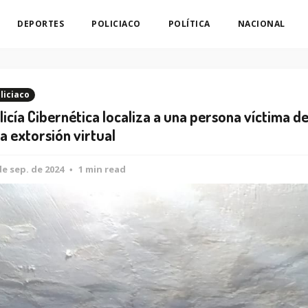
DEPORTES
POLICIACO
POLÍTICA
NACIONAL
liciaco
licía Cibernética localiza a una persona víctima d
a extorsión virtual
de sep. de 2024
1 min read