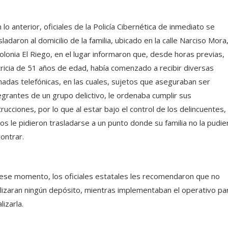
 lo anterior, oficiales de la Policía Cibernética de inmediato se
sladaron al domicilio de la familia, ubicado en la calle Narciso Mora
colonia El Riego, en el lugar informaron que, desde horas previas,
ricia de 51 años de edad, había comenzado a recibir diversas
madas telefónicas, en las cuales, sujetos que aseguraban ser
egrantes de un grupo delictivo, le ordenaba cumplir sus
trucciones, por lo que al estar bajo el control de los delincuentes,
os le pidieron trasladarse a un punto donde su familia no la pudie
ontrar.
ese momento, los oficiales estatales les recomendaron que no
lizaran ningún depósito, mientras implementaban el operativo pa
lizarla.