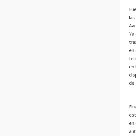
Fue
las
Ave
Ya 
tra
en 
tel
en 
dis
de 
Fin
est
en 
aut