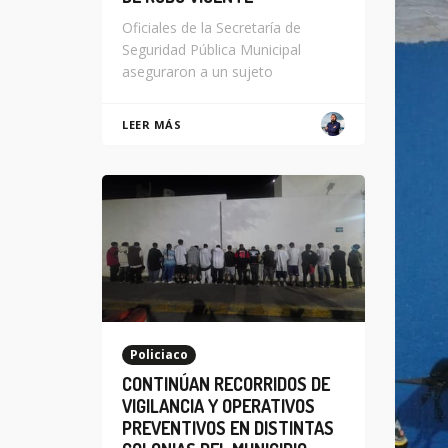
Oficiales de la Secretaría de
Seguridad Pública Municipal
aseguraron a un sujeto
LEER MÁS
Policiaco
CONTINÚAN RECORRIDOS DE
VIGILANCIA Y OPERATIVOS
PREVENTIVOS EN DISTINTAS