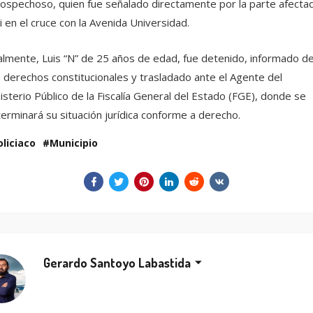
sospechoso, quien fue señalado directamente por la parte afecta
i en el cruce con la Avenida Universidad.
almente, Luis “N” de 25 años de edad, fue detenido, informado d
 derechos constitucionales y trasladado ante el Agente del
isterio Público de la Fiscalía General del Estado (FGE), donde se
erminará su situación jurídica conforme a derecho.
oliciaco
Municipio
Gerardo Santoyo Labastida