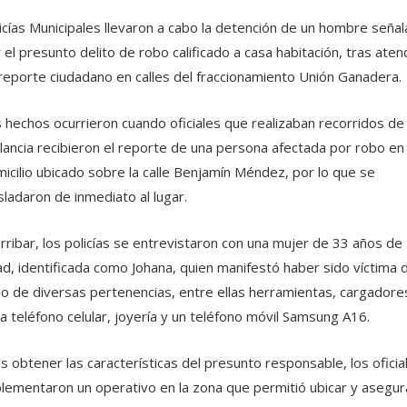
icías Municipales llevaron a cabo la detención de un hombre seña
 el presunto delito de robo calificado a casa habitación, tras aten
reporte ciudadano en calles del fraccionamiento Unión Ganadera.
 hechos ocurrieron cuando oficiales que realizaban recorridos de
ilancia recibieron el reporte de una persona afectada por robo en
icilio ubicado sobre la calle Benjamín Méndez, por lo que se
sladaron de inmediato al lugar.
arribar, los policías se entrevistaron con una mujer de 33 años de
d, identificada como Johana, quien manifestó haber sido víctima d
o de diversas pertenencias, entre ellas herramientas, cargadore
a teléfono celular, joyería y un teléfono móvil Samsung A16.
s obtener las características del presunto responsable, los oficia
lementaron un operativo en la zona que permitió ubicar y asegur