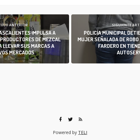
CULO ANTERIOR
SIGUIENTE ART
ASCALIENTES IMPULSA A
POLICÍA MUNICIPAL DETI
 PRODUCTORES DE MEZCAL
MUJER SEÑALADA DE ROBO 
A LLEVAR SUS MARCAS A
FARDERO EN TIEND
VOS MERCADOS
AUTOSERV
Powered by
TELI