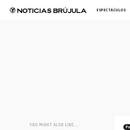
ESPECTÁCULOS
YOU MIGHT ALSO LIKE...
Po