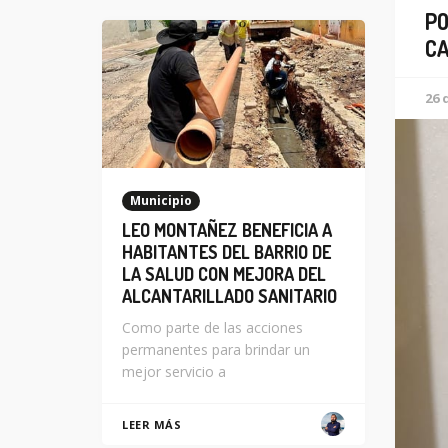
PO
CA
26 
Municipio
LEO MONTAÑEZ BENEFICIA A
HABITANTES DEL BARRIO DE
LA SALUD CON MEJORA DEL
ALCANTARILLADO SANITARIO
Como parte de las acciones
permanentes para brindar un
mejor servicio a
LEER MÁS