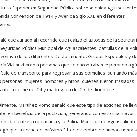
tituto Superior en Seguridad Pública sobre Avenida Aguascaliente
nida Convención de 1914 y Avenida Siglo XXI, en diferentes
arios.
aló que aunado al recorrido que realizó el autobús de la Secretar
Seguridad Pública Municipal de Aguascalientes, patrullas de la Poli
ventiva de los diferentes Destacamento, Grupos Especiales y de
icía Vial auxiliaron a personas que se encontraban esperando alg
ículo de transporte para regresar a sus domicilios, sumando má
 personas, mujeres, hombres y niños, quienes fueron trasladas
ante la noche del 24 y madrugada del 25 de diciembre.
almente, Martínez Romo señaló que este tipo de acciones se llev
abo en beneficio de la población, generando con esto una mayor
ximidad entre la ciudadanía y la Policía Municipal de Aguascaliente
egó que la noche del próximo 31 de diciembre de nueva cuenta 