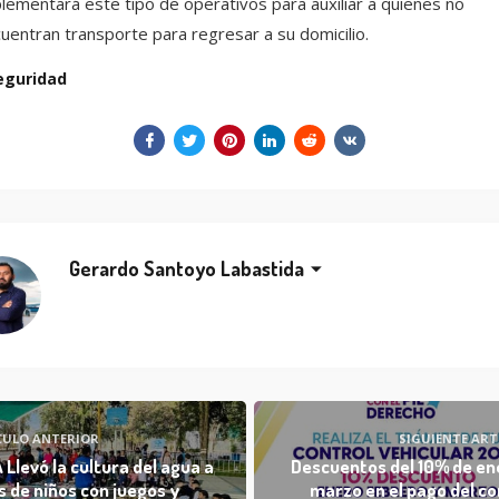
lementará este tipo de operativos para auxiliar a quienes no
uentran transporte para regresar a su domicilio.
eguridad
Gerardo Santoyo Labastida
CULO ANTERIOR
SIGUIENTE ART
 Llevó la cultura del agua a
Descuentos del 10% de en
s de niños con juegos y
marzo en el pago del co