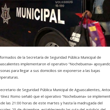
formados de la Secretaría de Seguridad Pública Municipal de
ascalientes implementaron el operativo “Nochebuena» apoyando
sonas para llegar a sus domicilios sin exponerse a las bajas
peraturas.
Secretario de Seguridad Pública Municipal de Aguascalientes, Anto
tínez Romo señaló que el operativo “Nochebuena» se implemen
de las 21:00 horas de este martes y hasta la madrugada del
rcoles 25 de diciembre, estableciendo las ruta del autobús del