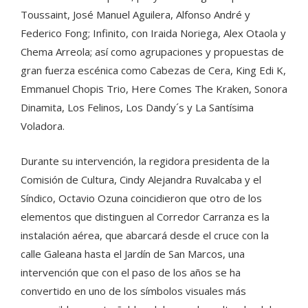
Toussaint, José Manuel Aguilera, Alfonso André y
Federico Fong; Infinito, con Iraida Noriega, Alex Otaola y
Chema Arreola; así como agrupaciones y propuestas de
gran fuerza escénica como Cabezas de Cera, King Edi K,
Emmanuel Chopis Trio, Here Comes The Kraken, Sonora
Dinamita, Los Felinos, Los Dandy´s y La Santísima
Voladora.
Durante su intervención, la regidora presidenta de la
Comisión de Cultura, Cindy Alejandra Ruvalcaba y el
Síndico, Octavio Ozuna coincidieron que otro de los
elementos que distinguen al Corredor Carranza es la
instalación aérea, que abarcará desde el cruce con la
calle Galeana hasta el Jardín de San Marcos, una
intervención que con el paso de los años se ha
convertido en uno de los símbolos visuales más