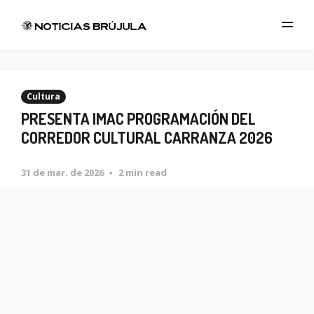
Cultura
PRESENTA IMAC PROGRAMACIÓN DEL
CORREDOR CULTURAL CARRANZA 2026
31 de mar. de 2026
2 min read