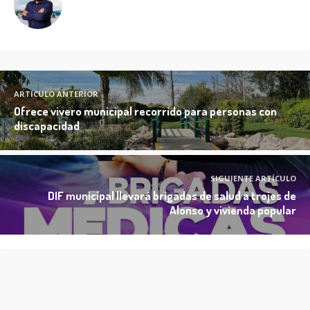
ARTÍCULO ANTERIOR
Ofrece vivero municipal recorrido para personas con
discapacidad
SIGUIENTE ARTÍCULO
DIF municipal llevará brigadas de salud a trojes de
Alonso y vivienda popular