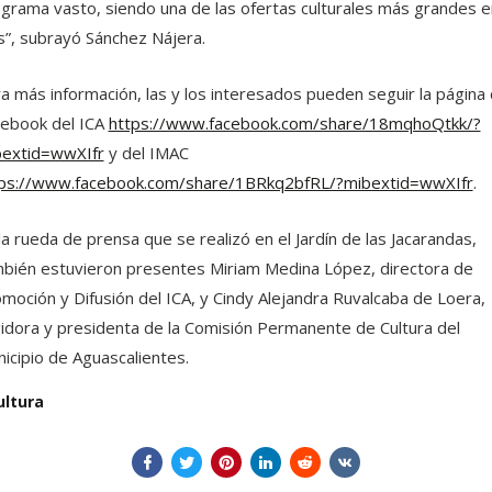
grama vasto, siendo una de las ofertas culturales más grandes e
s”, subrayó Sánchez Nájera.
a más información, las y los interesados pueden seguir la página
ebook del ICA
https://www.facebook.com/share/18mqhoQtkk/?
bextid=wwXIfr
y del IMAC
ps://www.facebook.com/share/1BRkq2bfRL/?mibextid=wwXIfr
.
la rueda de prensa que se realizó en el Jardín de las Jacarandas,
bién estuvieron presentes Miriam Medina López, directora de
moción y Difusión del ICA, y Cindy Alejandra Ruvalcaba de Loera,
idora y presidenta de la Comisión Permanente de Cultura del
icipio de Aguascalientes.
ultura