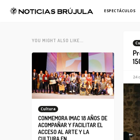
ESPECTÁCULOS
YOU MIGHT ALSO LIKE...
Cu
Pr
15
24 
Cultura
CONMEMORA IMAC 18 AÑOS DE
ACOMPAÑAR Y FACILITAR EL
ACCESO AL ARTE Y LA
CULTURA EN