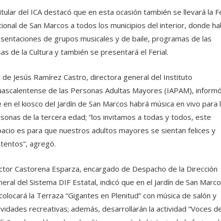
titular del ICA destacó que en esta ocasión también se llevará la F
ional de San Marcos a todos los municipios del interior, donde ha
sentaciones de grupos musicales y de baile, programas de las
as de la Cultura y también se presentará el Ferial.
 de Jesús Ramírez Castro, directora general del Instituto
ascalentense de las Personas Adultas Mayores (IAPAM), inform
 en el kiosco del Jardín de San Marcos habrá música en vivo para 
sonas de la tercera edad; “los invitamos a todas y todos, este
acio es para que nuestros adultos mayores se sientan felices y
tentos”, agregó.
tor Castorena Esparza, encargado de Despacho de la Dirección
eral del Sistema DIF Estatal, indicó que en el Jardín de San Marc
colocará la Terraza “Gigantes en Plenitud” con música de salón y
ividades recreativas; además, desarrollarán la actividad “Voces de