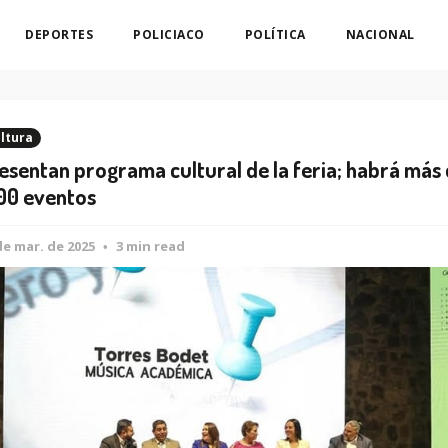
DEPORTES
POLICIACO
POLÍTICA
NACIONAL
ltura
esentan programa cultural de la feria; habrá más
00 eventos
de mar. de 2025
3 min read