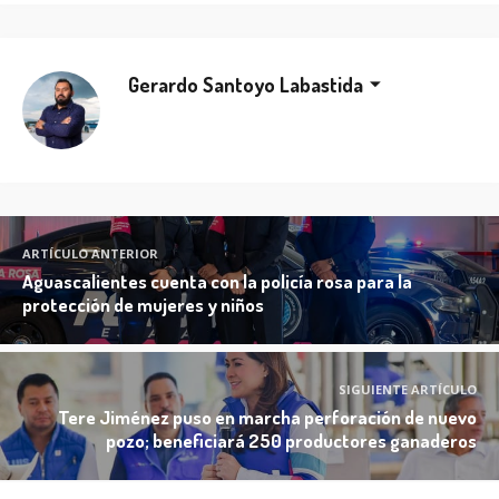
Gerardo Santoyo Labastida
ARTÍCULO ANTERIOR
Aguascalientes cuenta con la policía rosa para la
protección de mujeres y niños
SIGUIENTE ARTÍCULO
Tere Jiménez puso en marcha perforación de nuevo
pozo; beneficiará 250 productores ganaderos