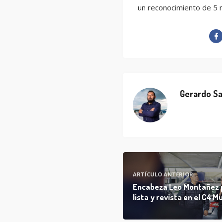
un reconocimiento de 5 
Gerardo Sa
ARTÍCULO ANTERIOR
Encabeza Leo Montañez 
lista y revista en el C4 M