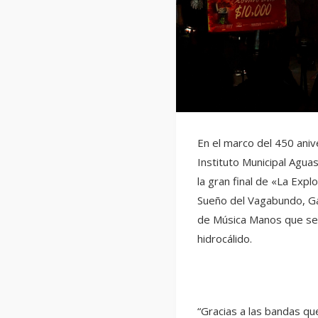
En el marco del 450 aniv
Instituto Municipal Aguas
la gran final de «La Expl
Sueño del Vagabundo, Gat
de Música Manos que se 
hidrocálido.
“Gracias a las bandas qu