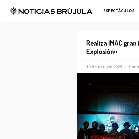
ESPECTÁCULOS
Realiza IMAC gran 
Explosión»
10 de oct. de 2025
1 mi