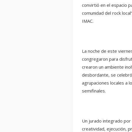
convirtió en el espacio p
comunidad del rock loca
IMAC.
La noche de este vierne
congregaron para disfrut
crearon un ambiente inol
desbordante, se celebró 
agrupaciones locales a l
semifinales.
Un jurado integrado por 
creatividad, ejecución, p