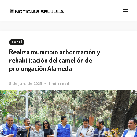
Local
Realiza municipio arborización y
rehabilitación del camellón de
prolongación Alameda
5 de jun. de 2025
1 min read