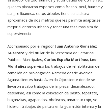
quienes plantaron especies como fresno, pirul, huache y
sangre libanesa, estos árboles tienen una altura
aproximada de dos metros que les permite adaptarse
mejor al entorno urbano y tener una tasa más alta de
supervivencia.
Acompañado por el regidor
Juan Antonio González
Guerrero
y del titular de la Secretaría de Servicios
Públicos Municipales,
Carlos España Martínez
,
Leo
Montañez
supervisó los trabajos de rehabilitación del
camellón de prolongación Alameda desde Avenida
Aguascalientes hasta Avenida Ojocaliente donde se
llevaron a cabo trabajos de limpieza, desmalezado,
despalme, así como la colocación de pasto, tepetate,
buganvilias, agapandos, obeliscos, amaranto rojo, se
hicieron trabajos de pintura en la guarnición interna y la