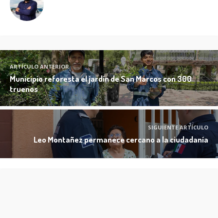
ARTÍCULO ANTERIOR
Municipio reforesta el jardín de San Marcos con 300
truenos
SIGUIENTE ARTÍCULO
Leo Montañez permanece cercano a la ciudadanía