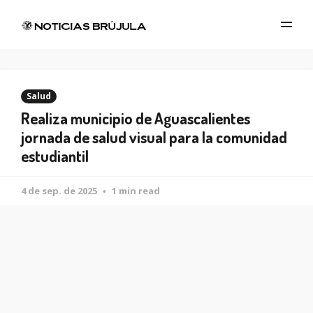
Salud
Realiza municipio de Aguascalientes
jornada de salud visual para la comunidad
estudiantil
4 de sep. de 2025
1 min read