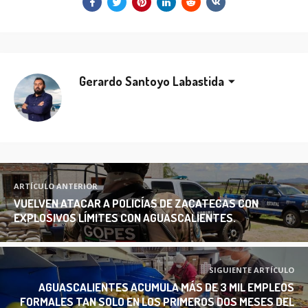
Gerardo Santoyo Labastida
ARTÍCULO ANTERIOR
VUELVEN ATACAR A POLICÍAS DE ZACATECAS CON
EXPLOSIVOS LÍMITES CON AGUASCALIENTES.
SIGUIENTE ARTÍCULO
AGUASCALIENTES ACUMULA MÁS DE 3 MIL EMPLEOS
FORMALES TAN SOLO EN LOS PRIMEROS DOS MESES DEL