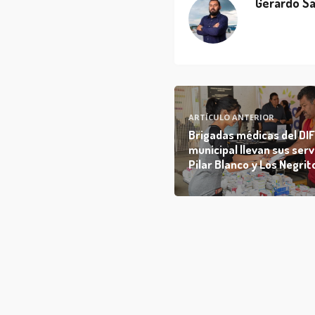
Gerardo Sa
ARTÍCULO ANTERIOR
Brigadas médicas del DI
municipal llevan sus serv
Pilar Blanco y Los Negrit