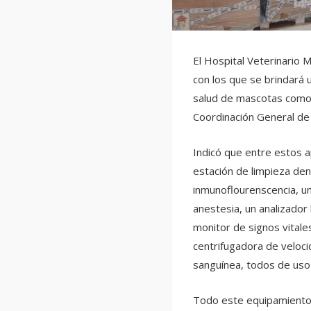
El Hospital Veterinario 
con los que se brindará u
salud de mascotas como ca
Coordinación General de
Indicó que entre estos 
estación de limpieza dent
inmunoflourenscencia, u
anestesia, un analizador
monitor de signos vitale
centrifugadora de veloci
sanguínea, todos de uso 
Todo este equipamiento 