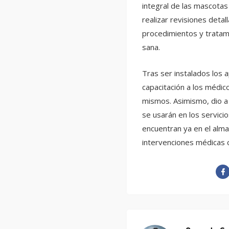
integral de las mascotas
realizar revisiones detal
procedimientos y tratam
sana.
Tras ser instalados los 
capacitación a los médic
mismos. Asimismo, dio 
se usarán en los servicio
encuentran ya en el almac
intervenciones médicas c