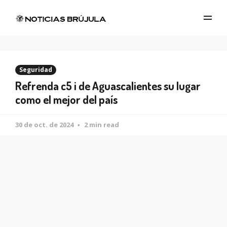
Seguridad
Refrenda c5 i de Aguascalientes su lugar
como el mejor del país
30 de oct. de 2024
2 min read