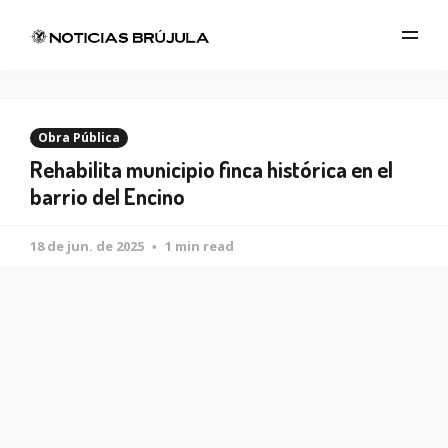
Obra Pública
Rehabilita municipio finca histórica en el
barrio del Encino
18 de jun. de 2025
1 min read