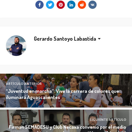
Gerardo Santoyo Labastida
ARTÍCULO ANTERIOR
“Juventud en marcha”: Vive la carrera de colores que
iluminará Aguascalientes
SIGUIENTE ARTÍCULO
Firman SEMADESU y Club Necaxa convenio por el medio