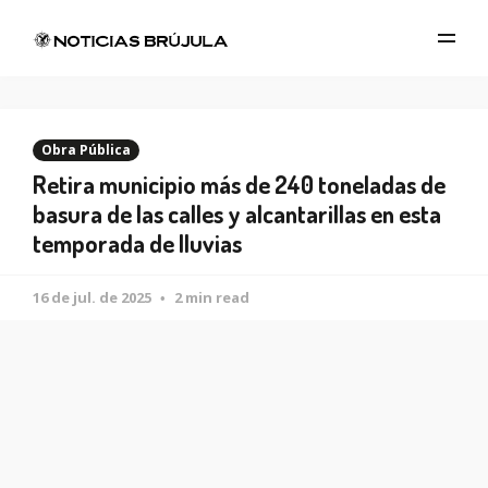
Obra Pública
Retira municipio más de 240 toneladas de
basura de las calles y alcantarillas en esta
temporada de lluvias
16 de jul. de 2025
2 min read