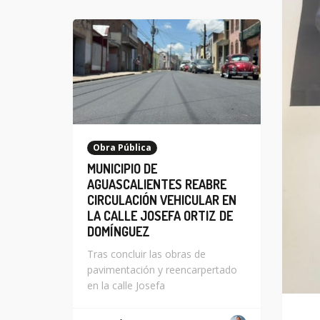
Obra Pública
MUNICIPIO DE
AGUASCALIENTES REABRE
CIRCULACIÓN VEHICULAR EN
LA CALLE JOSEFA ORTIZ DE
DOMÍNGUEZ
Tras concluir las obras de
pavimentación y reencarpertado
en la calle Josefa