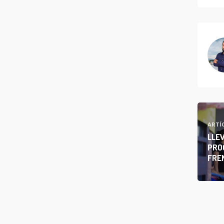
ARTÍ
LLE
PRO
FREN