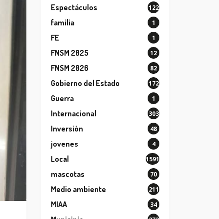
Espectáculos
122
familia
1
FE
1
FNSM 2025
12
FNSM 2026
82
Gobierno del Estado
172
Guerra
1
Internacional
303
Inversión
48
jovenes
4
Local
1591
mascotas
70
Medio ambiente
211
MIAA
34