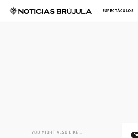
ESPECTÁCULOS
YOU MIGHT ALSO LIKE...
Po