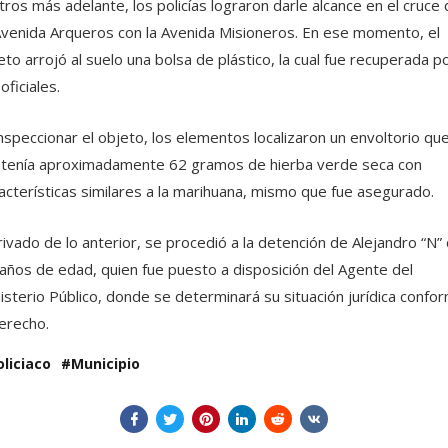
ros más adelante, los policías lograron darle alcance en el cruce 
Avenida Arqueros con la Avenida Misioneros. En ese momento, el
eto arrojó al suelo una bolsa de plástico, la cual fue recuperada p
 oficiales.
inspeccionar el objeto, los elementos localizaron un envoltorio qu
tenía aproximadamente 62 gramos de hierba verde seca con
acterísticas similares a la marihuana, mismo que fue asegurado.
ivado de lo anterior, se procedió a la detención de Alejandro “N”
años de edad, quien fue puesto a disposición del Agente del
isterio Público, donde se determinará su situación jurídica confo
erecho.
oliciaco
Municipio