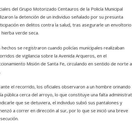
ciales del Grupo Motorizado Centauros de la Policía Municipal
lizaron la detención de un individuo señalado por su presunta
ticipación en delitos contra la salud, tras asegurarle un envoltorio
 hierba verde seca.
 hechos se registraron cuando policías municipales realizaban
orridos de vigilancia sobre la Avenida Arqueros, en el
ccionamiento Misión de Santa Fe, circulando en sentido de norte a
.
ante el recorrido, los oficiales observaron a un hombre orinando
vía pública cerca del arroyo, lo que constituye una falta administrat
indicarle que se detuviera, el individuo subió sus pantalones y
enzó a correr en dirección al sur, por lo que se inició una breve
secución.