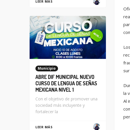
LEER MÁS
Ofi
rea
par
con
Los
rec
fra
Municipio
sur
ABRE DIF MUNICIPAL NUEVO
CURSO DE LENGUA DE SEÑAS
Dur
MEXICANA NIVEL 1
la 
Con el objetivo de promover una
Al 
sociedad más incluyente y
com
fortalecer la
per
LEER MÁS