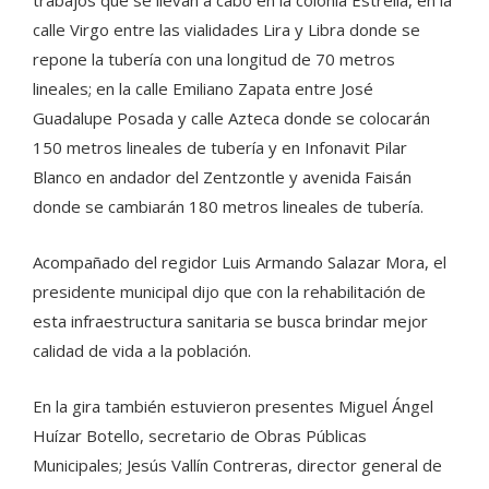
trabajos que se llevan a cabo en la colonia Estrella, en la
calle Virgo entre las vialidades Lira y Libra donde se
repone la tubería con una longitud de 70 metros
lineales; en la calle Emiliano Zapata entre José
Guadalupe Posada y calle Azteca donde se colocarán
150 metros lineales de tubería y en Infonavit Pilar
Blanco en andador del Zentzontle y avenida Faisán
donde se cambiarán 180 metros lineales de tubería.
Acompañado del regidor Luis Armando Salazar Mora, el
presidente municipal dijo que con la rehabilitación de
esta infraestructura sanitaria se busca brindar mejor
calidad de vida a la población.
En la gira también estuvieron presentes Miguel Ángel
Huízar Botello, secretario de Obras Públicas
Municipales; Jesús Vallín Contreras, director general de