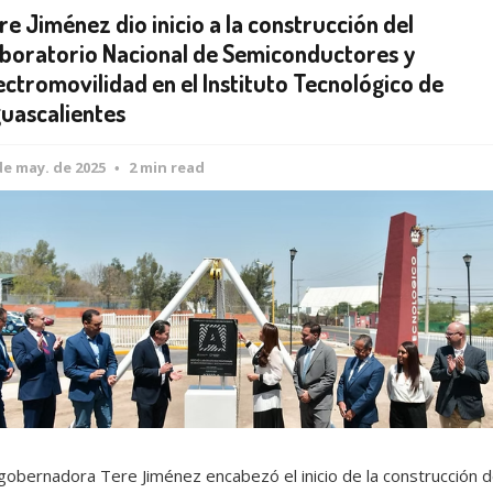
re Jiménez dio inicio a la construcción del
boratorio Nacional de Semiconductores y
ectromovilidad en el Instituto Tecnológico de
uascalientes
de may. de 2025
2 min read
gobernadora Tere Jiménez encabezó el inicio de la construcción d