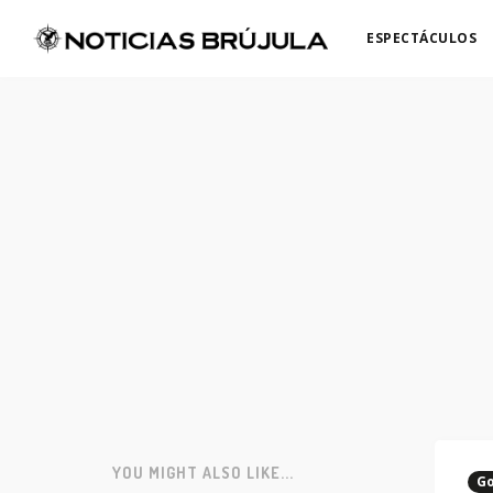
ESPECTÁCULOS
YOU MIGHT ALSO LIKE...
Go