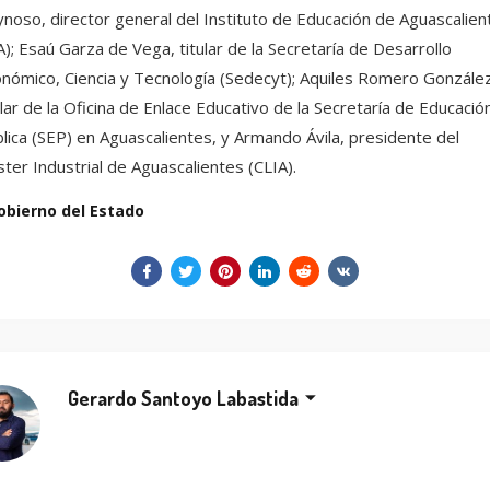
noso, director general del Instituto de Educación de Aguascalien
A); Esaú Garza de Vega, titular de la Secretaría de Desarrollo
nómico, Ciencia y Tecnología (Sedecyt); Aquiles Romero González
ular de la Oficina de Enlace Educativo de la Secretaría de Educació
lica (SEP) en Aguascalientes, y Armando Ávila, presidente del
ster Industrial de Aguascalientes (CLIA).
obierno del Estado
Gerardo Santoyo Labastida