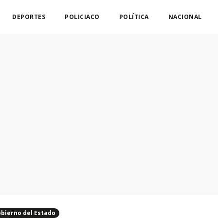
DEPORTES
POLICIACO
POLÍTICA
NACIONAL
bierno del Estado