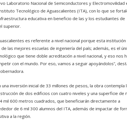
vo Laboratorio Nacional de Semiconductores y Electromovilidad 
Instituto Tecnológico de Aguascalientes (ITA), con lo que se forta
infraestructura educativa en beneficio de las y los estudiantes de
el superior.
uascalientes es referente a nivel nacional porque esta institución
 de las mejores escuelas de ingeniería del país; además, es el ún
nológico que tiene doble acreditación a nivel nacional, y eso nos 
petir con el mundo. Por eso, vamos a seguir apoyándolos”, dest
gobernadora.
 una inversión inicial de 33 millones de pesos, la obra contempla l
strucción de dos edificios con cuatro niveles y una superficie de
4 mil 600 metros cuadrados, que beneficiarán directamente a
ededor de 6 mil 300 alumnos del ITA, además de impactar de fo
itiva a la región.