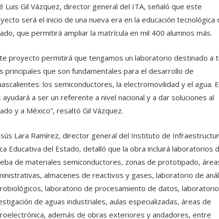
é Luis Gil Vázquez, director general del ITA, señaló que este
yecto será el inicio de una nueva era en la educación tecnológica 
ado, que permitirá ampliar la matrícula en mil 400 alumnos más.
te proyecto permitirá que tengamos un laboratorio destinado a 
s principales que son fundamentales para el desarrollo de
ascalientes: los semiconductores, la electromovilidad y el agua. 
 ayudará a ser un referente a nivel nacional y a dar soluciones al
ado y a México”, resaltó Gil Vázquez.
Jesús Lara Ramírez, director general del Instituto de Infraestructu
ica Educativa del Estado, detalló que la obra incluirá laboratorios 
eba de materiales semiconductores, zonas de prototipado, área
inistrativas, almacenes de reactivos y gases, laboratorio de anál
robiológicos, laboratorio de procesamiento de datos, laboratori
estigación de aguas industriales, aulas especializadas, áreas de
roelectrónica, además de obras exteriores y andadores, entre