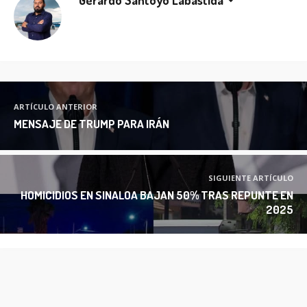
Gerardo Santoyo Labastida
ARTÍCULO ANTERIOR
MENSAJE DE TRUMP PARA IRÁN
SIGUIENTE ARTÍCULO
HOMICIDIOS EN SINALOA BAJAN 50% TRAS REPUNTE EN
2025