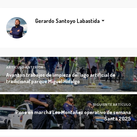
Gerardo Santoyo Labastida
ARTÍCULO ANTERIOR
Avanzan trabajos de limpieza del lago artificial de
tradicional parque Miguel Hidalgo
SIGUIENTE ARTÍCULO
Pone en marcha Leo Montañez operativo de semana
Santa 2025