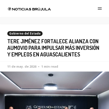
Gobierno del Estado
TERE JIMÉNEZ FORTALECE ALIANZA CON
AUMOVIO PARA IMPULSAR MÁS INVERSIÓN
Y EMPLEOS EN AGUASCALIENTES
11 de may. de 2026
1 min read