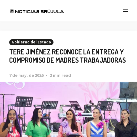
Gobierno del Estado
TERE JIMÉNEZ RECONOCE LA ENTREGA Y
COMPROMISO DE MADRES TRABAJADORAS
7 de may. de 2026
2 min read