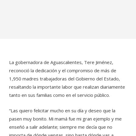
La gobernadora de Aguascalientes, Tere Jiménez,
reconoció la dedicación y el compromiso de más de
1,950 madres trabajadoras del Gobierno del Estado,
resaltando la importante labor que realizan diariamente
tanto en sus familias como en el servicio público.
“Las quiero felicitar mucho en su día y deseo que la
pasen muy bonito. Mi mamá fue mi gran ejemplo y me
enseñó a salir adelante; siempre me decía que no
importa de dónde vengas, sino hasta dónde vas a