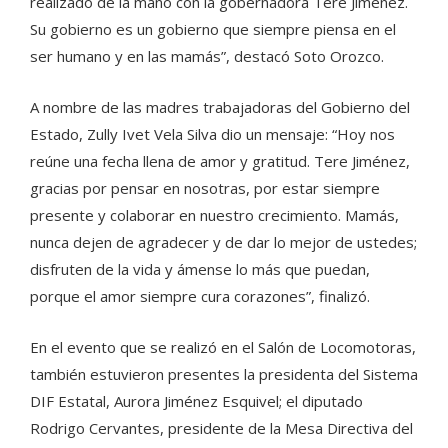
realizado de la mano con la gobernadora Tere Jiménez.
Su gobierno es un gobierno que siempre piensa en el
ser humano y en las mamás”, destacó Soto Orozco.
A nombre de las madres trabajadoras del Gobierno del
Estado, Zully Ivet Vela Silva dio un mensaje: “Hoy nos
reúne una fecha llena de amor y gratitud. Tere Jiménez,
gracias por pensar en nosotras, por estar siempre
presente y colaborar en nuestro crecimiento. Mamás,
nunca dejen de agradecer y de dar lo mejor de ustedes;
disfruten de la vida y ámense lo más que puedan,
porque el amor siempre cura corazones”, finalizó.
En el evento que se realizó en el Salón de Locomotoras,
también estuvieron presentes la presidenta del Sistema
DIF Estatal, Aurora Jiménez Esquivel; el diputado
Rodrigo Cervantes, presidente de la Mesa Directiva del