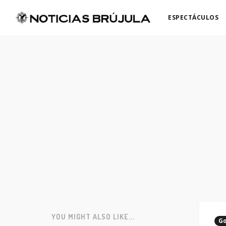
ESPECTÁCULOS
YOU MIGHT ALSO LIKE...
Go