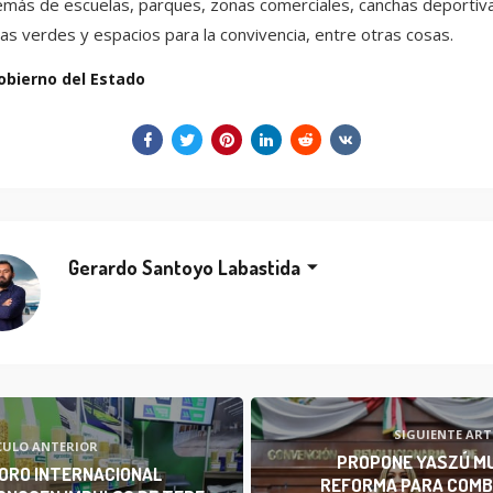
más de escuelas, parques, zonas comerciales, canchas deportiva
as verdes y espacios para la convivencia, entre otras cosas.
obierno del Estado
Gerardo Santoyo Labastida
SIGUIENTE ART
CULO ANTERIOR
PROPONE YASZÚ M
FORO INTERNACIONAL
REFORMA PARA COMB