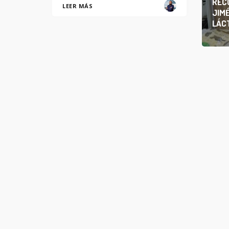
REC
LEER MÁS
JIM
LÁC