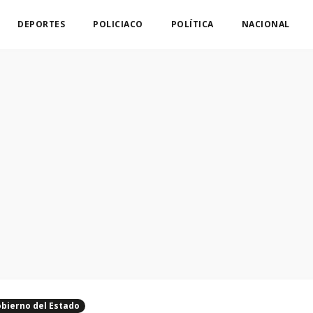
DEPORTES
POLICIACO
POLÍTICA
NACIONAL
bierno del Estado