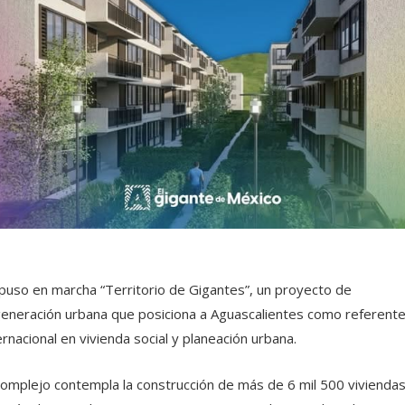
puso en marcha “Territorio de Gigantes”, un proyecto de
eneración urbana que posiciona a Aguascalientes como referent
ernacional en vivienda social y planeación urbana.
complejo contempla la construcción de más de 6 mil 500 viviendas