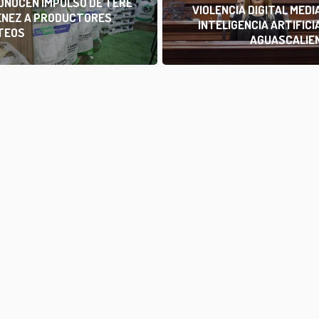
ONOCEN IMPULSO DE TERE
VIOLENCIA DIGITAL MED
ÉNEZ A PRODUCTORES
INTELIGENCIA ARTIFICI
TEOS
AGUASCALIE