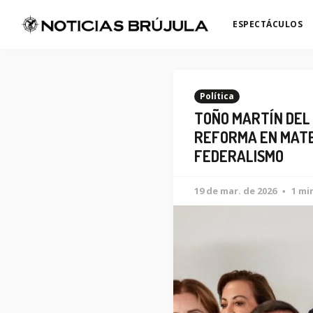
ESPECTÁCULOS
Política
TOÑO MARTÍN DEL
REFORMA EN MATE
FEDERALISMO
19 de mar. de 2026
1 mi