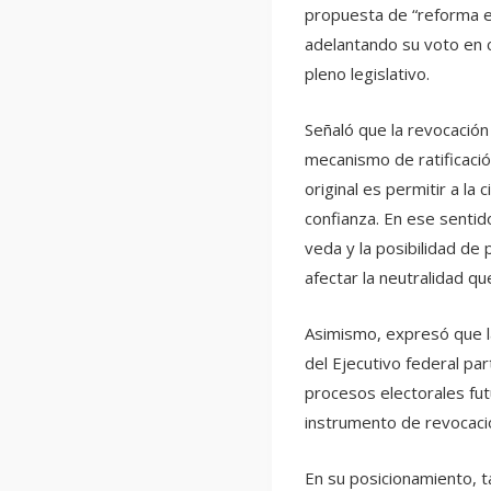
propuesta de “reforma el
adelantando su voto en 
pleno legislativo.
Señaló que la revocació
mecanismo de ratificación
original es permitir a la 
confianza. En ese sentid
veda y la posibilidad d
afectar la neutralidad q
Asimismo, expresó que la
del Ejecutivo federal par
procesos electorales futu
instrumento de revocaci
En su posicionamiento, ta