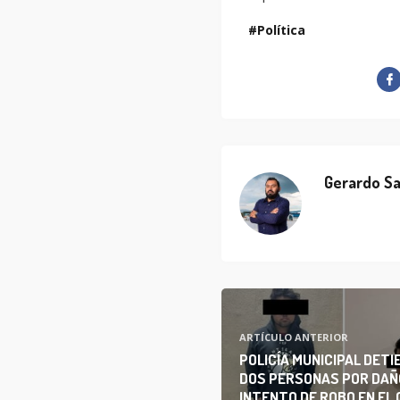
Política
Gerardo Sa
ARTÍCULO ANTERIOR
POLICÍA MUNICIPAL DETI
DOS PERSONAS POR DAÑ
INTENTO DE ROBO EN EL