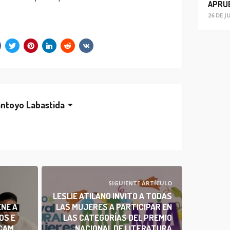
26 DE J
ntoyo Labastida
SIGUIENTE ARTÍCULO
LESLIE ATILANO INVITO A TODAS
ENE A
LAS MUJERES A PARTICIPAR EN
OS E
LAS CATEGORÍAS DEL PREMIO
 CAM
NACIONAL DE LITERATURA