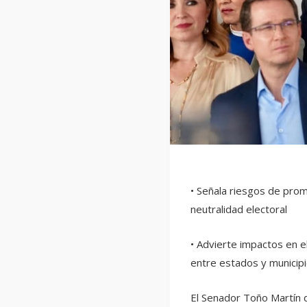
• Señala riesgos de pro
neutralidad electoral
• Advierte impactos en el
entre estados y municip
El Senador Toño Martín d