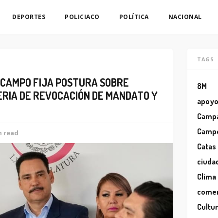
DEPORTES
POLICIACO
POLÍTICA
NACIONAL
TAGS
 CAMPO FIJA POSTURA SOBRE
8M
RIA DE REVOCACIÓN DE MANDATO Y
apoy
Camp
Camp
n read
Catas
ciuda
Clima
comer
Cultu